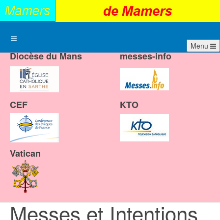
Menu
Diocèse du Mans
messes-info
CEF
KTO
Vatican
Messes et Intentions