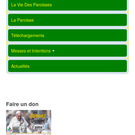
La Vie Des Paroisses
La Paroisse
Téléchargements
Messes et Intentions
Actualités
Faire un don