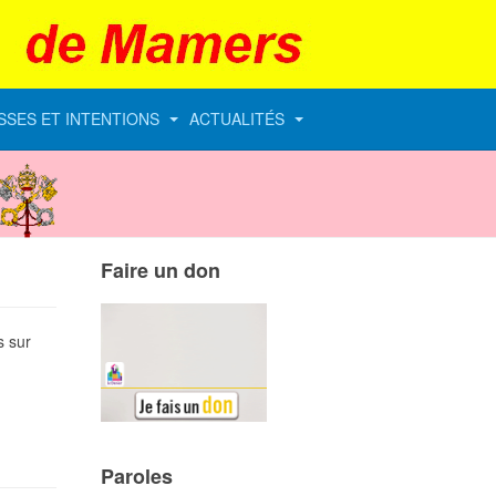
SSES ET INTENTIONS
ACTUALITÉS
Vatican
Faire un don
s sur
Paroles