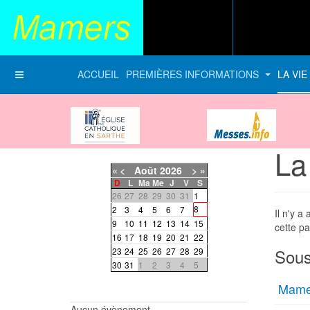
ACCUEIL
PREMIÈRES INFORMATIONS
LA VI
Diocèse du Mans
messes-info
La
«
<
Août
2026
>
»
D
L
Ma
Me
J
V
S
26
27
28
29
30
31
1
8
2
3
4
5
6
7
Il n'y a
9
10
11
12
13
14
15
cette pa
16
17
18
19
20
21
22
Sous
23
24
25
26
27
28
29
30
31
1
2
3
4
5
Mame
Aucun évènement