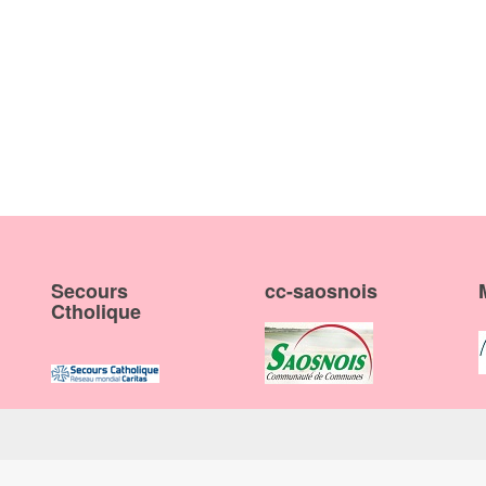
Secours
cc-saosnois
Ctholique