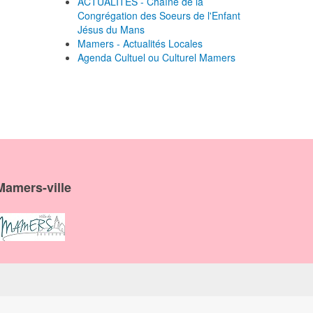
ACTUALITES - Chaîne de la
Congrégation des Soeurs de l'Enfant
Jésus du Mans
Mamers - Actualités Locales
Agenda Cultuel ou Culturel Mamers
Mamers-ville