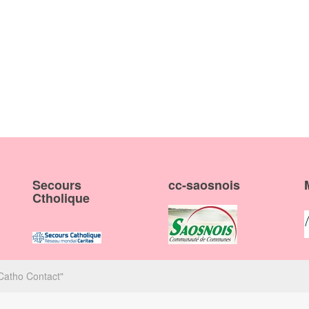
Secours
cc-saosnois
Ctholique
 Catho Contact"