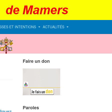
SSES ET INTENTIONS
ACTUALITÉS
Vatican
Faire un don
Paroles
liquez