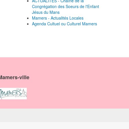
ACTUALITES - Chaîne de la
Congrégation des Soeurs de l'Enfant
Jésus du Mans
Mamers - Actualités Locales
Agenda Cultuel ou Culturel Mamers
Mamers-ville