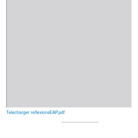
Telecharger reflexionsEAP.pdf
------------------------