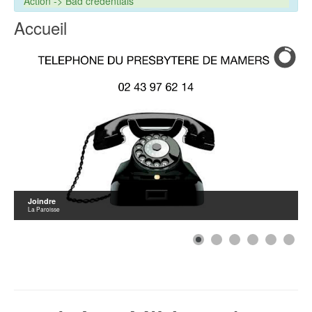
Action -> Bad credentials
Accueil
Joindre
La Paroisse