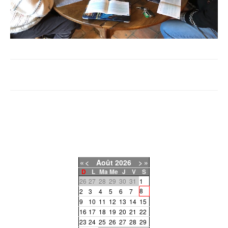
«
<
Août
2026
>
»
D
L
Ma
Me
J
V
S
26
27
28
29
30
31
1
8
2
3
4
5
6
7
9
10
11
12
13
14
15
16
17
18
19
20
21
22
23
24
25
26
27
28
29