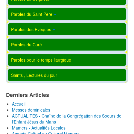
Paroles du Saint Père
Paroles des Evêques
Paroles du Curé
Paroles pour le temps liturgique
Saints , Lectures du jour
Derniers Articles
Accueil
Messes dominicales
ACTUALITES - Chaîne de la Congrégation des Soeurs de
l'Enfant Jésus du Mans
Mamers - Actualités Locales
Agenda Cultuel ou Culturel Mamers