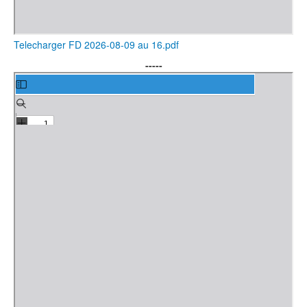
Telecharger FD 2026-08-09 au 16.pdf
-----