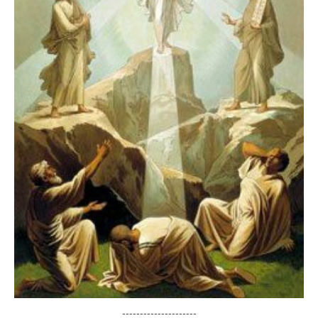
---------------------