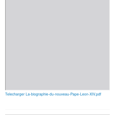
Telecharger La-biographie-du-nouveau-Pape-Leon-XIV.pdf