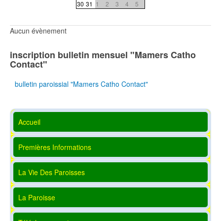
30
31
1
2
3
4
5
Aucun évènement
inscription bulletin mensuel "Mamers Catho
Contact"
bulletin paroissial "Mamers Catho Contact"
Accueil
Premières Informations
La Vie Des Paroisses
La Paroisse