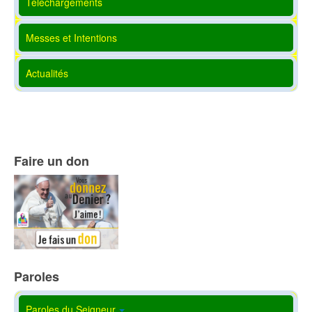
Téléchargements
Messes et Intentions
Actualités
Faire un don
Paroles
Paroles du Seigneur