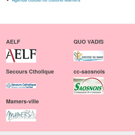
AELF
QUO VADIS
Secours Ctholique
cc-saosnois
Mamers-ville