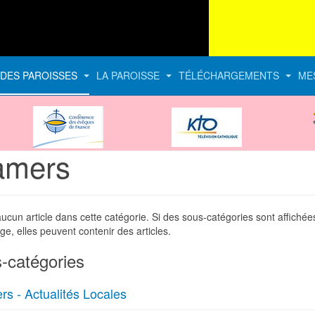
E DES PAROISSES
LA PAROISSE
TÉLÉCHARGEMENTS
ME
CEF
KTO
mers
 aucun article dans cette catégorie. Si des sous-catégories sont affichée
ge, elles peuvent contenir des articles.
-catégories
s - Actualités Locales