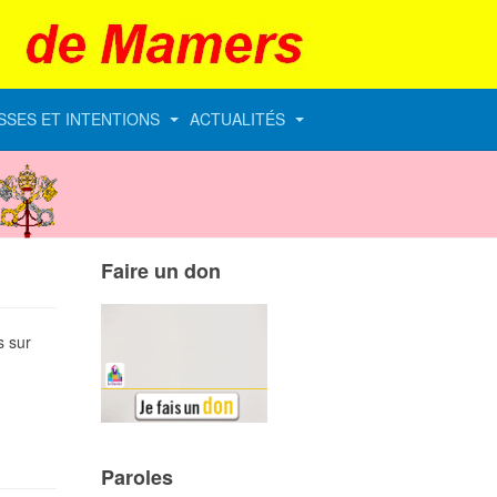
SSES ET INTENTIONS
ACTUALITÉS
Vatican
Faire un don
s sur
Paroles