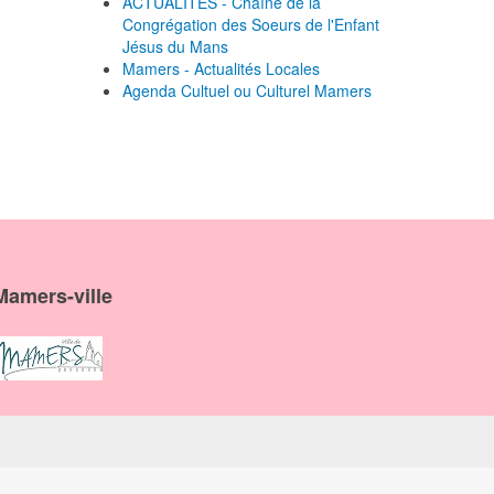
ACTUALITES - Chaîne de la
Congrégation des Soeurs de l'Enfant
Jésus du Mans
Mamers - Actualités Locales
Agenda Cultuel ou Culturel Mamers
Mamers-ville