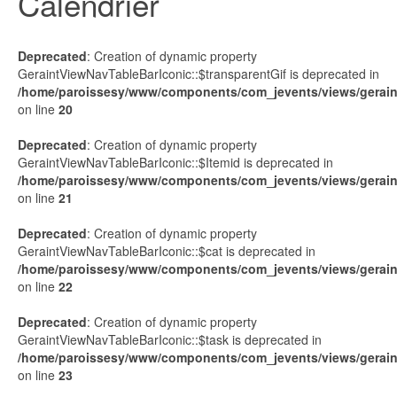
Calendrier
Deprecated
: Creation of dynamic property
GeraintViewNavTableBarIconic::$transparentGif is deprecated in
/home/paroissesy/www/components/com_jevents/views/geraint
on line
20
Deprecated
: Creation of dynamic property
GeraintViewNavTableBarIconic::$Itemid is deprecated in
/home/paroissesy/www/components/com_jevents/views/geraint
on line
21
Deprecated
: Creation of dynamic property
GeraintViewNavTableBarIconic::$cat is deprecated in
/home/paroissesy/www/components/com_jevents/views/geraint
on line
22
Deprecated
: Creation of dynamic property
GeraintViewNavTableBarIconic::$task is deprecated in
/home/paroissesy/www/components/com_jevents/views/geraint
on line
23