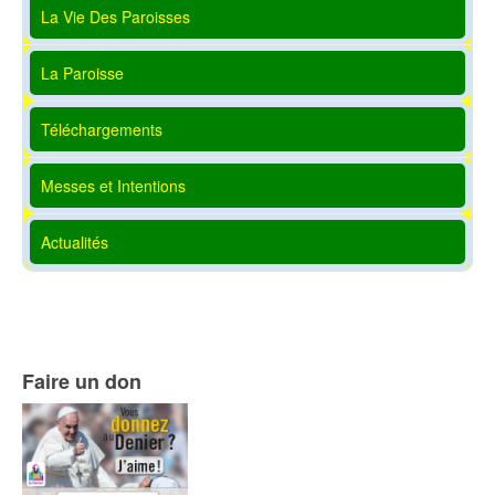
La Vie Des Paroisses
La Paroisse
Téléchargements
Messes et Intentions
Actualités
Faire un don