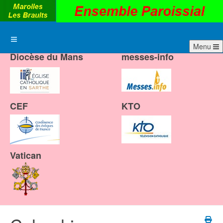
Menu
Diocèse du Mans
messes-info
CEF
KTO
Vatican